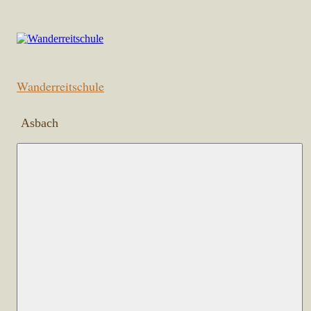
Zum
Inhalt
springen
Wanderreitschule
Asbach