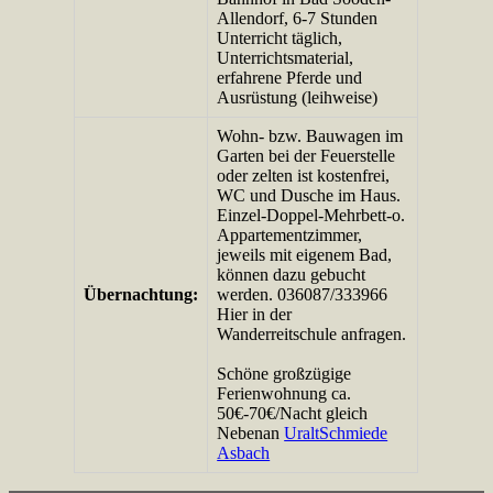
Allendorf, 6-7 Stunden
Unterricht täglich,
Unterrichtsmaterial,
erfahrene Pferde und
Ausrüstung (leihweise)
Wohn- bzw. Bauwagen im
Garten bei der Feuerstelle
oder zelten ist kostenfrei,
WC und Dusche im Haus.
Einzel-Doppel-Mehrbett-o.
Appartementzimmer,
jeweils mit eigenem Bad,
können dazu gebucht
Übernachtung:
werden. 036087/333966
Hier in der
Wanderreitschule anfragen.
Schöne großzügige
Ferienwohnung ca.
50€-70€/Nacht gleich
Nebenan
UraltSchmiede
Asbach