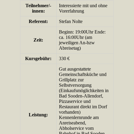
Teilnehmer/­
Interessierte mit und ohne
innen:
Vorerfahrung
Referent:
Stefan Nolte
Beginn: 19:00Uhr Ende:
ca. 16:00Uhr (am
Zeit:
jeweiligen An-bzw
Abreisetag)
Kursgebühr:
330 €
Gut ausgestattete
Gemeinschaftsküche und
Grillplatz zur
Selbstversorgung
(Einkaufsmöglichkeiten in
Bad Sooden-Allendorf,
Pizzaservice und
Restaurant direkt im Dorf
vorhanden)
Leistung:
Kennenlernrunde am
Anreiseabend,
Abholservice vom
Bahnhof in Bad Sooden-