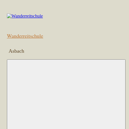
Zum
Inhalt
springen
Wanderreitschule
Asbach