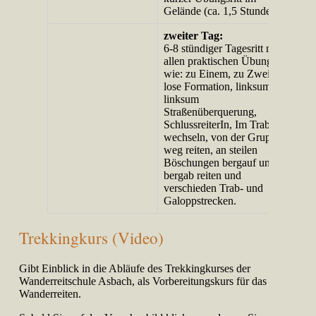
Gelände (ca. 1,5 Stunden)
zweiter Tag:
6-8 stündiger Tagesritt mit
allen praktischen Übungen,
wie: zu Einem, zu Zweien,
lose Formation, linksum-
linksum
Straßenüberquerung,
SchlussreiterIn, Im Trab
wechseln, von der Gruppe
weg reiten, an steilen
Böschungen bergauf und
bergab reiten und
verschieden Trab- und
Galoppstrecken.
Trekkingkurs (Video)
Gibt Einblick in die Abläufe des Trekkingkurses der
Wanderreitschule Asbach, als Vorbereitungskurs für das
Wanderreiten.