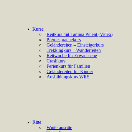
Kurse
Reitkurs mit Tamina Pinent (Video)
Pferdesprachekurs
Geländereiten – Einsteigerkurs
Trekkingkurs – Wanderreiten
Reitwoche für Erwachsene
Crashkurs
Ferienkurs für Familien
Geländereiten für Kinder
Ausbildungskurs WRS
Ritte
Winterausritte