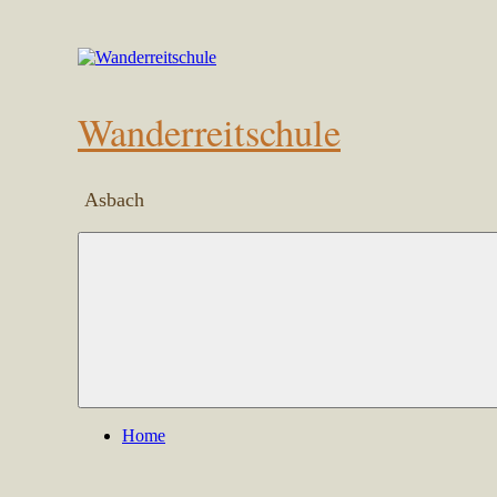
Zum
Inhalt
springen
Wanderreitschule
Asbach
Home