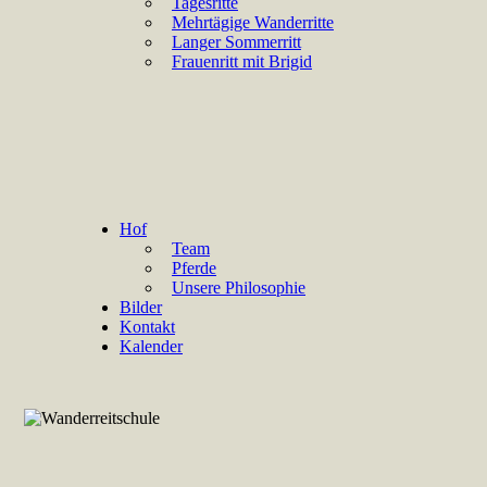
Tagesritte
Mehrtägige Wanderritte
Langer Sommerritt
Frauenritt mit Brigid
Hof
Team
Pferde
Unsere Philosophie
Bilder
Kontakt
Kalender